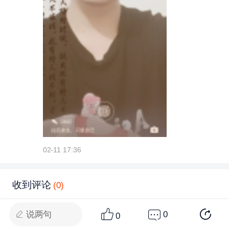
02-11 17:36
收到评论
(0)
说两句
0
0