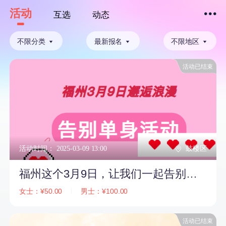
活动
互选
动态
下拉刷新
不限分类
最新报名
不限地区
活动已结束
活动时间： 2025-03-09 13:00
鼓楼区
福州这个3月9日，让我们一起告别单身，邂逅浪漫！
女士：¥50.00
男士：¥100.00
活动已结束