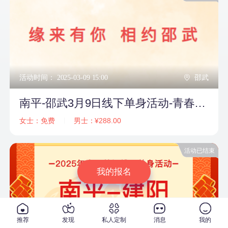
活动时间： 2025-03-09 15:00
邵武
南平-邵武3月9日线下单身活动-青春之约
女士：免费
男士：¥288.00
活动已结束
我的报名
推荐
发现
私人定制
消息
我的